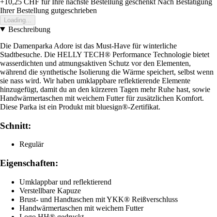
+10,25 CHF
für Ihre nächste Bestellung geschenkt
Nach Bestätigung
Ihrer Bestellung gutgeschrieben
Loading...
Beschreibung
Die Damenparka Adore ist das Must-Have für winterliche
Stadtbesuche. Die HELLY TECH® Performance Technologie bietet
wasserdichten und atmungsaktiven Schutz vor den Elementen,
während die synthetische Isolierung die Wärme speichert, selbst wenn
sie nass wird. Wir haben umklappbare reflektierende Elemente
hinzugefügt, damit du an den kürzeren Tagen mehr Ruhe hast, sowie
Handwärmertaschen mit weichem Futter für zusätzlichen Komfort.
Diese Parka ist ein Produkt mit bluesign®-Zertifikat.
Schnitt:
Regulär
Eigenschaften:
Umklappbar und reflektierend
Verstellbare Kapuze
Brust- und Handtaschen mit YKK® Reißverschluss
Handwärmertaschen mit weichem Futter
Logo HH® gedruckt