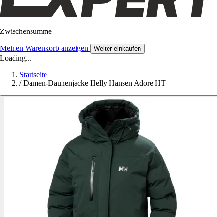
Zwischensumme
Meinen Warenkorb anzeigen
Weiter einkaufen
Loading...
Startseite
/
Damen-Daunenjacke Helly Hansen Adore HT