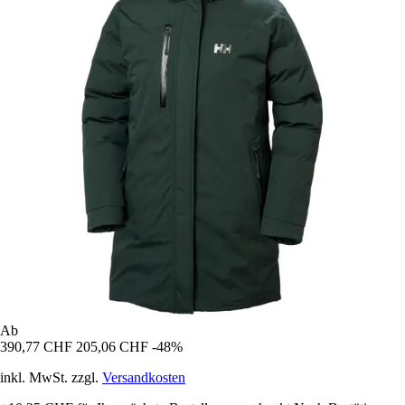
Ab
390,77 CHF
205,06 CHF
-48%
inkl. MwSt. zzgl.
Versandkosten