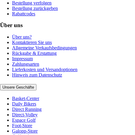
Bestellung verfolgen
Bestellung zurückgeben
Rabattcodes
Über uns
Über uns?
Kontaktieren Sie uns
Allgemeine Verkaufsbedingungen
Rückgabe & Erstattung
Impressum
Zahlungsarten
Lieferkosten und Versandoptionen
Hinweis zum Datenschutz
Unsere Geschäfte
Basket-Center
Daily Bikers
Direct Running
Direct-Volley
Espace Golf
Foot-Store
Galopp-Store