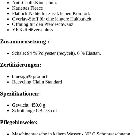
Anti-Chafe-Kinnschutz
Kariertes Fleece
Flatlock-Nähte für zusätzlichen Komfort.
Overlay-Stoff für eine längere Haltbarkeit.
Öffnung für den Pferdeschwanz
YKK-Reißverschluss
Zusammensetzung :
Schale: 94 % Polyester (recycelt), 6 % Elastan.
Zertifizierungen:
bluesign® product
Recycling Claim Standard
Spezifikationen:
Gewicht: 450.0 g
Schrittlänge CB: 73 cm
Pflegehinweise:
Maschinenwäsche in kaltem Wasser - 30° C Schonwaschgang,