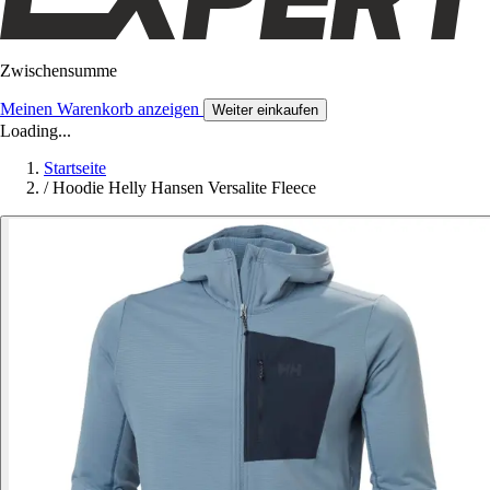
Zwischensumme
Meinen Warenkorb anzeigen
Weiter einkaufen
Loading...
Startseite
/
Hoodie Helly Hansen Versalite Fleece