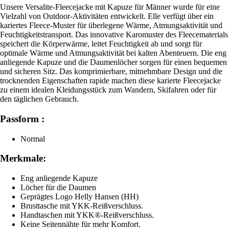
Unsere Versalite-Fleecejacke mit Kapuze für Männer wurde für eine
Vielzahl von Outdoor-Aktivitäten entwickelt. Elle verfügt über ein
kariertes Fleece-Muster für überlegene Wärme, Atmungsaktivität und
Feuchtigkeitstransport. Das innovative Karomuster des Fleecematerials
speichert die Körperwärme, leitet Feuchtigkeit ab und sorgt für
optimale Wärme und Atmungsaktivität bei kalten Abenteuern. Die eng
anliegende Kapuze und die Daumenlöcher sorgen für einen bequemen
und sicheren Sitz. Das komprimierbare, mitnehmbare Design und die
trocknenden Eigenschaften rapide machen diese karierte Fleecejacke
zu einem idealen Kleidungsstück zum Wandern, Skifahren oder für
den täglichen Gebrauch.
Passform :
Normal
Merkmale:
Eng anliegende Kapuze
Löcher für die Daumen
Geprägtes Logo Helly Hansen (HH)
Brusttasche mit YKK-Reißverschluss.
Handtaschen mit YKK®-Reißverschluss.
Keine Seitennähte für mehr Komfort.