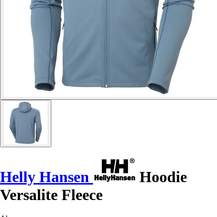
Helly Hansen
Hoodie
Versalite Fleece