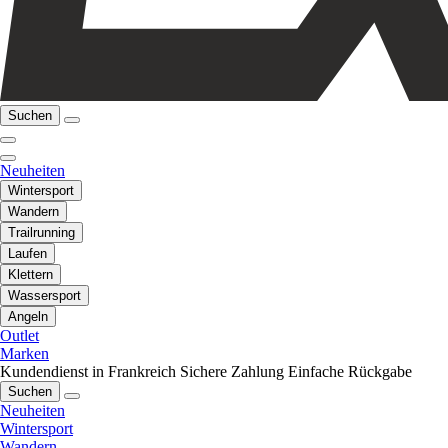
Suchen
Neuheiten
Wintersport
Wandern
Trailrunning
Laufen
Klettern
Wassersport
Angeln
Outlet
Marken
Kundendienst in Frankreich
Sichere Zahlung
Einfache Rückgabe
Suchen
Neuheiten
Wintersport
Wandern