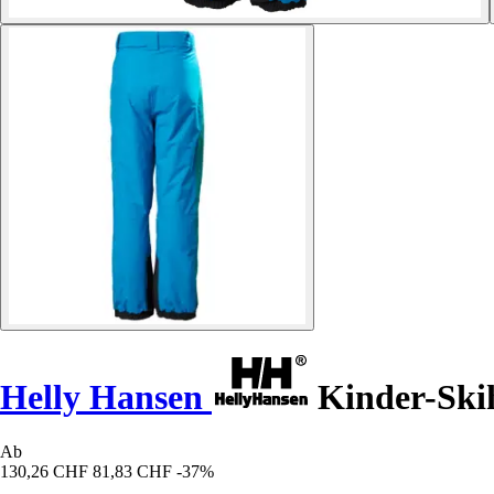
Helly Hansen
Kinder-Ski
Ab
130,26 CHF
81,83 CHF
-37%