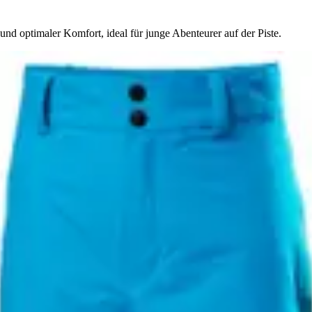
d optimaler Komfort, ideal für junge Abenteurer auf der Piste.