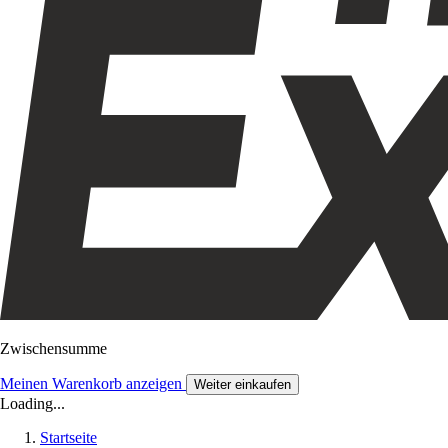
Zwischensumme
Meinen Warenkorb anzeigen
Weiter einkaufen
Loading...
Startseite