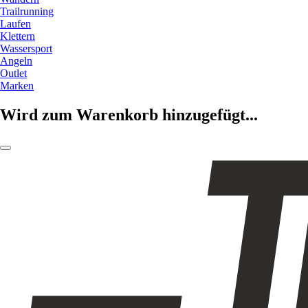
Trailrunning
Laufen
Klettern
Wassersport
Angeln
Outlet
Marken
Wird zum Warenkorb hinzugefügt...