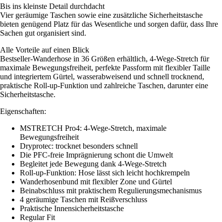
Bis ins kleinste Detail durchdacht
Vier geräumige Taschen sowie eine zusätzliche Sicherheitstasche
bieten genügend Platz für das Wesentliche und sorgen dafür, dass Ihre
Sachen gut organisiert sind.
Alle Vorteile auf einen Blick
Bestseller-Wanderhose in 36 Größen erhältlich, 4-Wege-Stretch für
maximale Bewegungsfreiheit, perfekte Passform mit flexibler Taille
und integriertem Gürtel, wasserabweisend und schnell trocknend,
praktische Roll-up-Funktion und zahlreiche Taschen, darunter eine
Sicherheitstasche.
Eigenschaften:
MSTRETCH Pro4: 4-Wege-Stretch, maximale
Bewegungsfreiheit
Dryprotec: trocknet besonders schnell
Die PFC-freie Imprägnierung schont die Umwelt
Begleitet jede Bewegung dank 4-Wege-Stretch
Roll-up-Funktion: Hose lässt sich leicht hochkrempeln
Wanderhosenbund mit flexibler Zone und Gürtel
Beinabschluss mit praktischem Regulierungsmechanismus
4 geräumige Taschen mit Reißverschluss
Praktische Innensicherheitstasche
Regular Fit