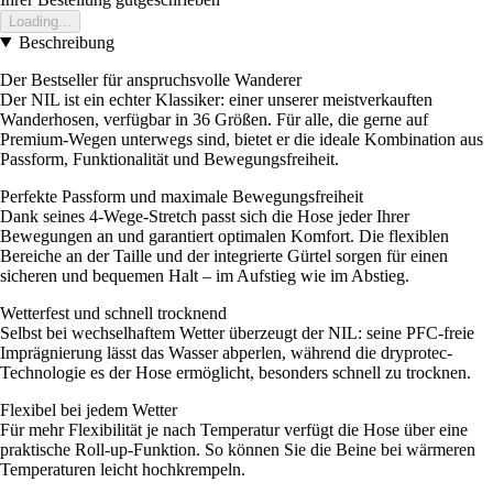
Loading...
Beschreibung
Der Bestseller für anspruchsvolle Wanderer
Der NIL ist ein echter Klassiker: einer unserer meistverkauften
Wanderhosen, verfügbar in 36 Größen. Für alle, die gerne auf
Premium-Wegen unterwegs sind, bietet er die ideale Kombination aus
Passform, Funktionalität und Bewegungsfreiheit.
Perfekte Passform und maximale Bewegungsfreiheit
Dank seines 4-Wege-Stretch passt sich die Hose jeder Ihrer
Bewegungen an und garantiert optimalen Komfort. Die flexiblen
Bereiche an der Taille und der integrierte Gürtel sorgen für einen
sicheren und bequemen Halt – im Aufstieg wie im Abstieg.
Wetterfest und schnell trocknend
Selbst bei wechselhaftem Wetter überzeugt der NIL: seine PFC-freie
Imprägnierung lässt das Wasser abperlen, während die dryprotec-
Technologie es der Hose ermöglicht, besonders schnell zu trocknen.
Flexibel bei jedem Wetter
Für mehr Flexibilität je nach Temperatur verfügt die Hose über eine
praktische Roll-up-Funktion. So können Sie die Beine bei wärmeren
Temperaturen leicht hochkrempeln.