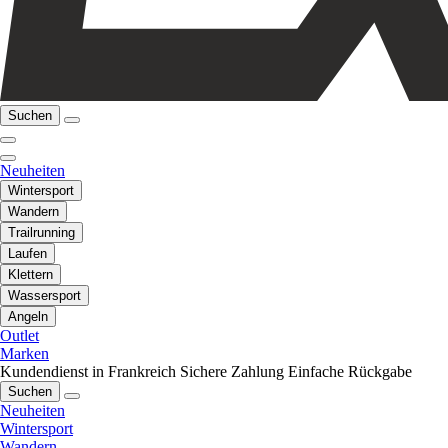
Suchen
Neuheiten
Wintersport
Wandern
Trailrunning
Laufen
Klettern
Wassersport
Angeln
Outlet
Marken
Kundendienst in Frankreich
Sichere Zahlung
Einfache Rückgabe
Suchen
Neuheiten
Wintersport
Wandern