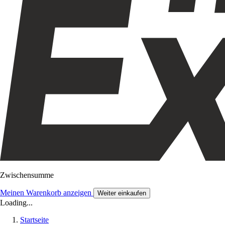
Zwischensumme
Meinen Warenkorb anzeigen
Weiter einkaufen
Loading...
Startseite