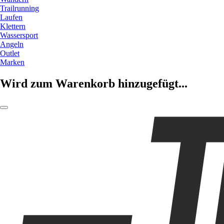
Trailrunning
Laufen
Klettern
Wassersport
Angeln
Outlet
Marken
Wird zum Warenkorb hinzugefügt...