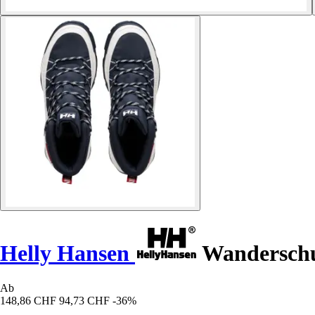
Helly Hansen
Wanderschu
Ab
148,86 CHF
94,73 CHF
-36%