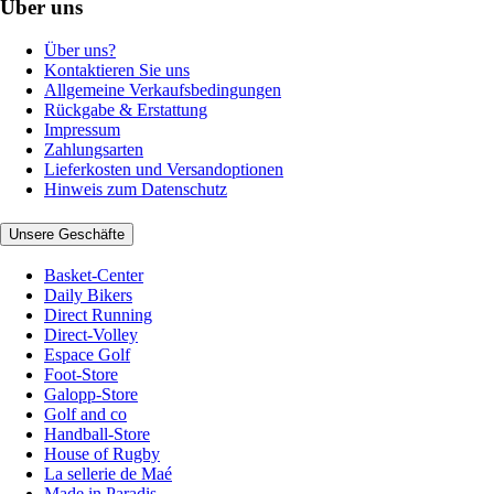
Über uns
Über uns?
Kontaktieren Sie uns
Allgemeine Verkaufsbedingungen
Rückgabe & Erstattung
Impressum
Zahlungsarten
Lieferkosten und Versandoptionen
Hinweis zum Datenschutz
Unsere Geschäfte
Basket-Center
Daily Bikers
Direct Running
Direct-Volley
Espace Golf
Foot-Store
Galopp-Store
Golf and co
Handball-Store
House of Rugby
La sellerie de Maé
Made in Paradis