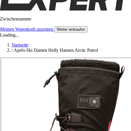
Zwischensumme
Meinen Warenkorb anzeigen
Weiter einkaufen
Loading...
Startseite
/
Après-Ski Damen Helly Hansen Arctic Patrol