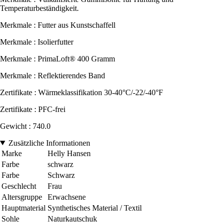
Temperaturbeständigkeit.
Merkmale : Futter aus Kunstschaffell
Merkmale : Isolierfutter
Merkmale : PrimaLoft® 400 Gramm
Merkmale : Reflektierendes Band
Zertifikate : Wärmeklassifikation 30-40°C/-22/-40°F
Zertifikate : PFC-frei
Gewicht : 740.0
Zusätzliche Informationen
Marke
Helly Hansen
Farbe
schwarz
Farbe
Schwarz
Geschlecht
Frau
Altersgruppe
Erwachsene
Hauptmaterial
Synthetisches Material / Textil
Sohle
Naturkautschuk