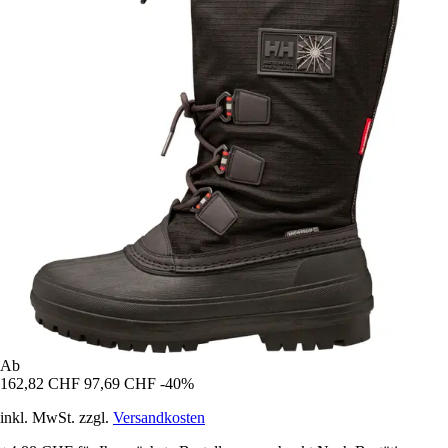
Ab
162,82 CHF
97,69 CHF
-40%
inkl. MwSt. zzgl.
Versandkosten