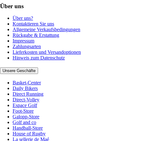
Über uns
Über uns?
Kontaktieren Sie uns
Allgemeine Verkaufsbedingungen
Rückgabe & Erstattung
Impressum
Zahlungsarten
Lieferkosten und Versandoptionen
Hinweis zum Datenschutz
Unsere Geschäfte
Basket-Center
Daily Bikers
Direct Running
Direct-Volley
Espace Golf
Foot-Store
Galopp-Store
Golf and co
Handball-Store
House of Rugby
La sellerie de Maé