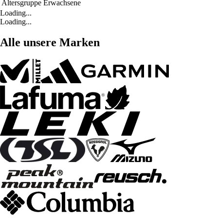
Altersgruppe
Erwachsene
Loading...
Loading...
Alle unsere Marken