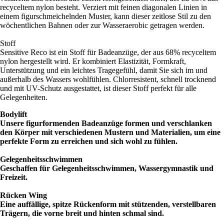
recyceltem nylon besteht. Verziert mit feinen diagonalen Linien in
einem figurschmeichelnden Muster, kann dieser zeitlose Stil zu den
wöchentlichen Bahnen oder zur Wasseraerobic getragen werden.
Stoff
Sensitive Reco ist ein Stoff für Badeanzüge, der aus 68% recyceltem
nylon hergestellt wird. Er kombiniert Elastizität, Formkraft,
Unterstützung und ein leichtes Tragegefühl, damit Sie sich im und
außerhalb des Wassers wohlfühlen. Chlorresistent, schnell trocknend
und mit UV-Schutz ausgestattet, ist dieser Stoff perfekt für alle
Gelegenheiten.
Bodylift
Unsere figurformenden Badeanzüge formen und verschlanken
den Körper mit verschiedenen Mustern und Materialien, um eine
perfekte Form zu erreichen und sich wohl zu fühlen.
Gelegenheitsschwimmen
Geschaffen für Gelegenheitsschwimmen, Wassergymnastik und
Freizeit.
Rücken
Wing
Eine auffällige, spitze Rückenform mit stützenden, verstellbaren
Trägern, die vorne breit und hinten schmal sind.