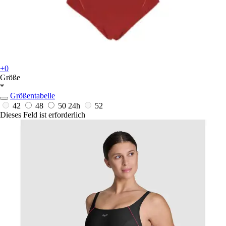
+0
Größe
*
Größentabelle
42
48
50
24h
52
Dieses Feld ist erforderlich