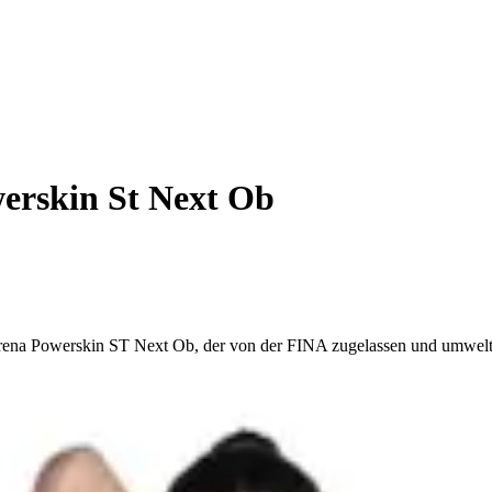
rskin St Next Ob
ena Powerskin ST Next Ob, der von der FINA zugelassen und umweltfr