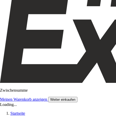
Zwischensumme
Meinen Warenkorb anzeigen
Weiter einkaufen
Loading...
Startseite