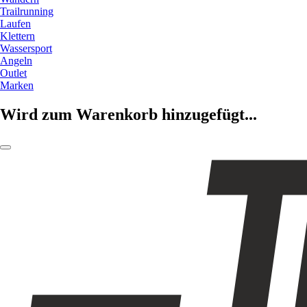
Trailrunning
Laufen
Klettern
Wassersport
Angeln
Outlet
Marken
Wird zum Warenkorb hinzugefügt...