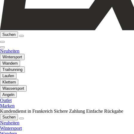
Suchen
Neuheiten
Wintersport
Wandern
Trailrunning
Laufen
Klettern
Wassersport
Angeln
Outlet
Marken
Kundendienst in Frankreich
Sichere Zahlung
Einfache Rückgabe
Suchen
Neuheiten
Wintersport
Wandern