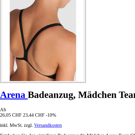
Arena
Badeanzug, Mädchen Team
Ab
26,05 CHF
23,44 CHF
-10%
inkl. MwSt. zzgl.
Versandkosten