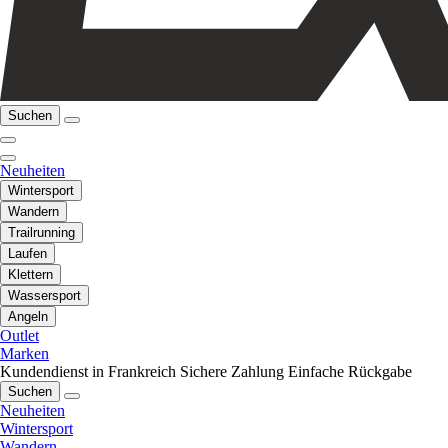
Suchen
Neuheiten
Wintersport
Wandern
Trailrunning
Laufen
Klettern
Wassersport
Angeln
Outlet
Marken
Kundendienst in Frankreich
Sichere Zahlung
Einfache Rückgabe
Suchen
Neuheiten
Wintersport
Wandern