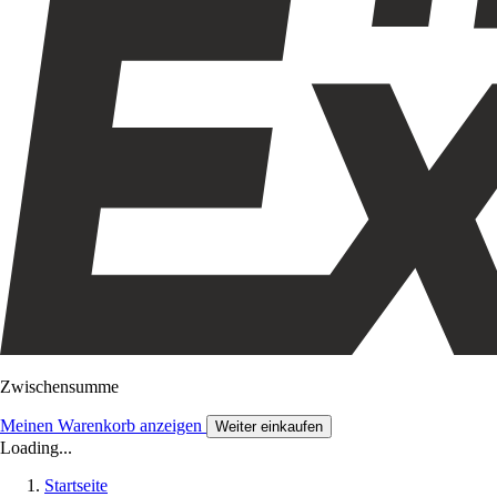
Zwischensumme
Meinen Warenkorb anzeigen
Weiter einkaufen
Loading...
Startseite