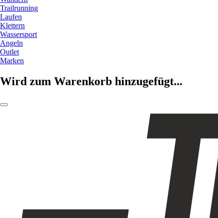
Trailrunning
Laufen
Klettern
Wassersport
Angeln
Outlet
Marken
Wird zum Warenkorb hinzugefügt...