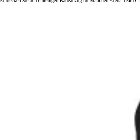
Entdecken Sie den einteiligen Badeanzug für Mädchen Arena Team Cha