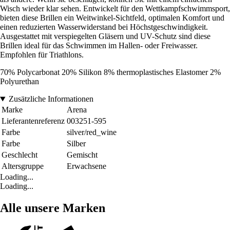
Wisch wieder klar sehen. Entwickelt für den Wettkampfschwimmsport,
bieten diese Brillen ein Weitwinkel-Sichtfeld, optimalen Komfort und
einen reduzierten Wasserwiderstand bei Höchstgeschwindigkeit.
Ausgestattet mit verspiegelten Gläsern und UV-Schutz sind diese
Brillen ideal für das Schwimmen im Hallen- oder Freiwasser.
Empfohlen für Triathlons.
70% Polycarbonat 20% Silikon 8% thermoplastisches Elastomer 2%
Polyurethan
Zusätzliche Informationen
Marke
Arena
Lieferantenreferenz
003251-595
Farbe
silver/red_wine
Farbe
Silber
Geschlecht
Gemischt
Altersgruppe
Erwachsene
Loading...
Loading...
Alle unsere Marken