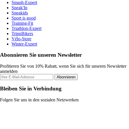
Smash-Expert
Sneak'In
Sneakids
Sport is good
Training-Fit
Triathlon-Expert
TripnBikers
Vélo-Store
Winter-Expert
Abonnieren Sie unseren Newsletter
Profitieren Sie von 10% Rabatt, wenn Sie sich für unseren Newsletter
anmelden
Abonnieren
Bleiben Sie in Verbindung
Folgen Sie uns in den sozialen Netzwerken