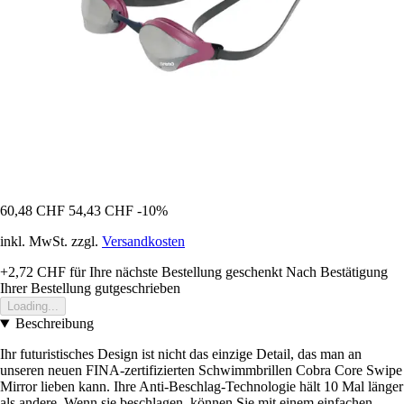
60,48 CHF
54,43 CHF
-10%
inkl. MwSt. zzgl.
Versandkosten
+2,72 CHF
für Ihre nächste Bestellung geschenkt
Nach Bestätigung
Ihrer Bestellung gutgeschrieben
Loading...
Beschreibung
Ihr futuristisches Design ist nicht das einzige Detail, das man an
unseren neuen FINA-zertifizierten Schwimmbrillen Cobra Core Swipe
Mirror lieben kann. Ihre Anti-Beschlag-Technologie hält 10 Mal länger
als andere. Wenn sie beschlagen, können Sie mit einem einfachen