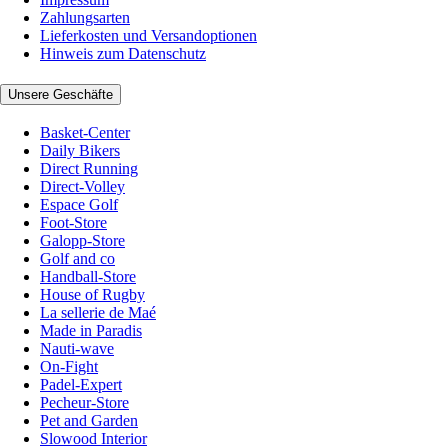
Zahlungsarten
Lieferkosten und Versandoptionen
Hinweis zum Datenschutz
Unsere Geschäfte
Basket-Center
Daily Bikers
Direct Running
Direct-Volley
Espace Golf
Foot-Store
Galopp-Store
Golf and co
Handball-Store
House of Rugby
La sellerie de Maé
Made in Paradis
Nauti-wave
On-Fight
Padel-Expert
Pecheur-Store
Pet and Garden
Slowood Interior