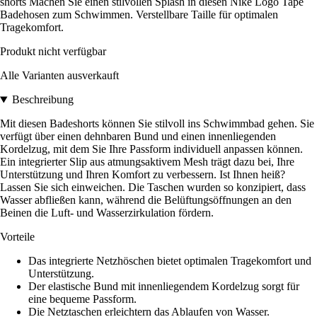
shorts Machen Sie einen stilvollen Splash in diesen Nike Logo Tape
Badehosen zum Schwimmen. Verstellbare Taille für optimalen
Tragekomfort.
Produkt nicht verfügbar
Alle Varianten ausverkauft
Beschreibung
Mit diesen Badeshorts können Sie stilvoll ins Schwimmbad gehen. Sie
verfügt über einen dehnbaren Bund und einen innenliegenden
Kordelzug, mit dem Sie Ihre Passform individuell anpassen können.
Ein integrierter Slip aus atmungsaktivem Mesh trägt dazu bei, Ihre
Unterstützung und Ihren Komfort zu verbessern. Ist Ihnen heiß?
Lassen Sie sich einweichen. Die Taschen wurden so konzipiert, dass
Wasser abfließen kann, während die Belüftungsöffnungen an den
Beinen die Luft- und Wasserzirkulation fördern.
Vorteile
Das integrierte Netzhöschen bietet optimalen Tragekomfort und
Unterstützung.
Der elastische Bund mit innenliegendem Kordelzug sorgt für
eine bequeme Passform.
Die Netztaschen erleichtern das Ablaufen von Wasser.