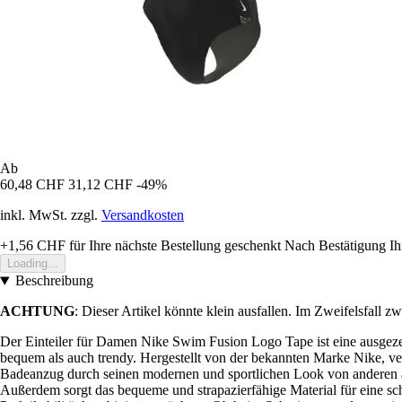
Ab
60,48 CHF
31,12 CHF
-49%
inkl. MwSt. zzgl.
Versandkosten
+1,56 CHF
für Ihre nächste Bestellung geschenkt
Nach Bestätigung Ih
Loading...
Beschreibung
ACHTUNG
: Dieser Artikel könnte klein ausfallen. Im Zweifelsfall
Der Einteiler für Damen Nike Swim Fusion Logo Tape ist eine ausgez
bequem als auch trendy. Hergestellt von der bekannten Marke Nike, ver
Badeanzug durch seinen modernen und sportlichen Look von anderen ab.
Außerdem sorgt das bequeme und strapazierfähige Material für eine sc