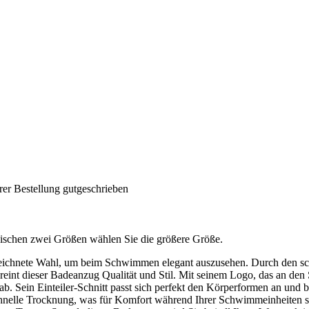
rer Bestellung gutgeschrieben
 zwischen zwei Größen wählen Sie die größere Größe.
eichnete Wahl, um beim Schwimmen elegant auszusehen. Durch den schi
eint dieser Badeanzug Qualität und Stil. Mit seinem Logo, das an den 
 Sein Einteiler-Schnitt passt sich perfekt den Körperformen an und b
hnelle Trocknung, was für Komfort während Ihrer Schwimmeinheiten sorg