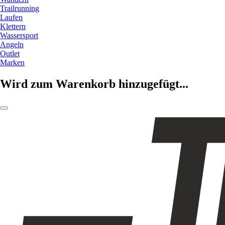
Trailrunning
Laufen
Klettern
Wassersport
Angeln
Outlet
Marken
Wird zum Warenkorb hinzugefügt...