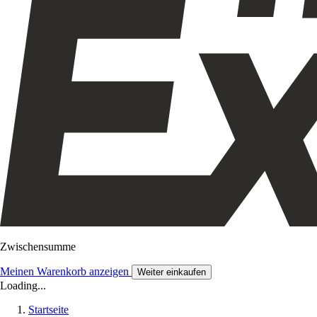
Zwischensumme
Meinen Warenkorb anzeigen
Weiter einkaufen
Loading...
Startseite