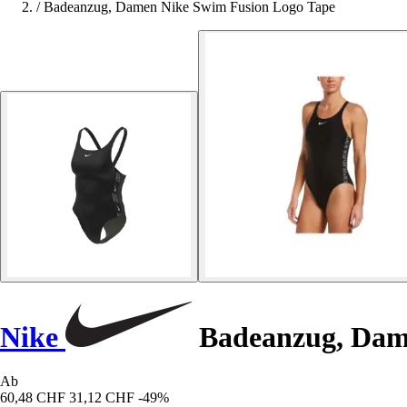
/
Badeanzug, Damen Nike Swim Fusion Logo Tape
Nike
Badeanzug, Dam
Ab
60,48 CHF
31,12 CHF
-49%