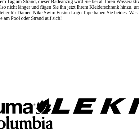
 Tag am Strand, dieser Badeanzug wird Sie bei all Ihren Wasseraktivit
so nicht länger und fügen Sie ihn jetzt Ihrem Kleiderschrank hinzu, um 
Einteiler für Damen Nike Swim Fusion Logo Tape haben Sie beides. Was
ke am Pool oder Strand auf sich!