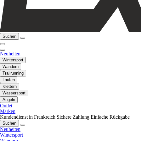
Suchen
Neuheiten
Wintersport
Wandern
Trailrunning
Laufen
Klettern
Wassersport
Angeln
Outlet
Marken
Kundendienst in Frankreich
Sichere Zahlung
Einfache Rückgabe
Suchen
Neuheiten
Wintersport
Wandern