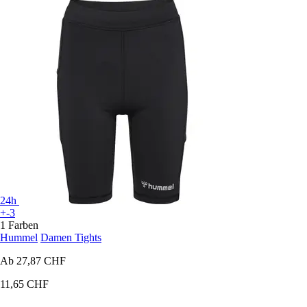
24h
+-3
1 Farben
Hummel
Damen Tights
Ab
27,87 CHF
11,65 CHF