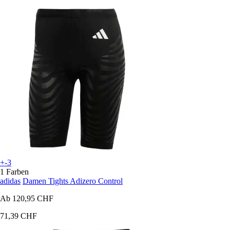
+-3
1 Farben
adidas
Damen Tights Adizero Control
Ab
120,95 CHF
71,39 CHF