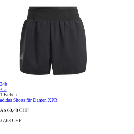
24h
+-3
1 Farben
adidas
Shorts für Damen XPR
Ab
60,48 CHF
37,63 CHF