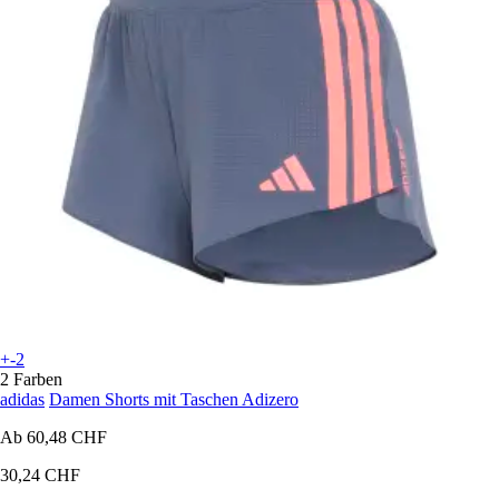
+-2
2 Farben
adidas
Damen Shorts mit Taschen Adizero
Ab
60,48 CHF
30,24 CHF