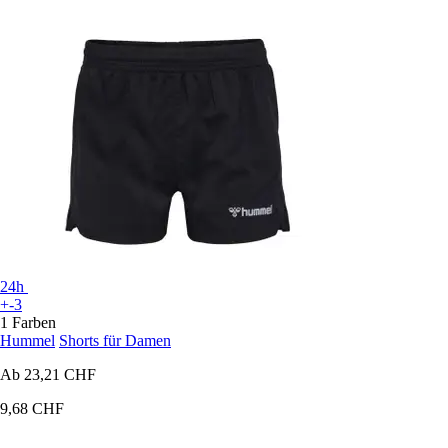
24h
+-3
1 Farben
Hummel
Shorts für Damen
Ab
23,21 CHF
9,68 CHF