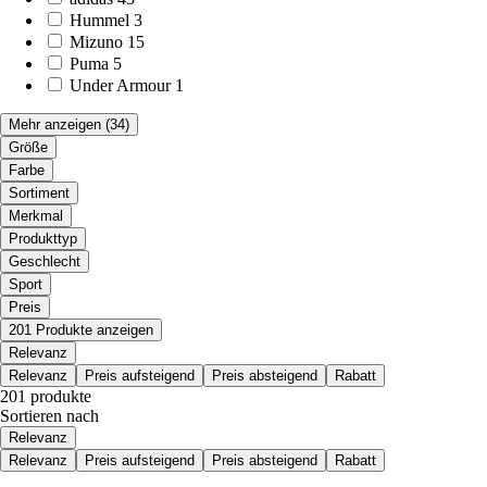
Hummel
3
Mizuno
15
Puma
5
Under Armour
1
Mehr anzeigen
(34)
Größe
Farbe
Sortiment
Merkmal
Produkttyp
Geschlecht
Sport
Preis
201 Produkte anzeigen
Relevanz
Relevanz
Preis aufsteigend
Preis absteigend
Rabatt
201 produkte
Sortieren nach
Relevanz
Relevanz
Preis aufsteigend
Preis absteigend
Rabatt