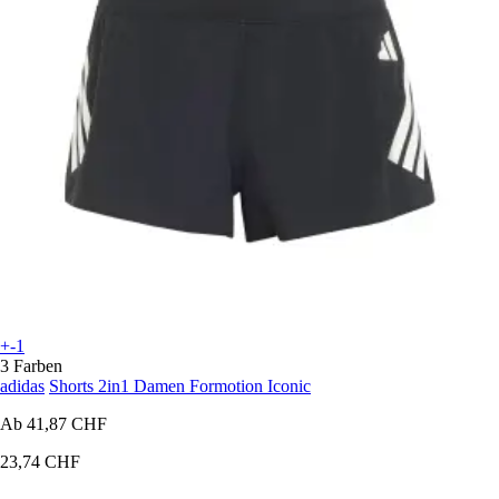
+-1
3 Farben
adidas
Shorts 2in1 Damen Formotion Iconic
Ab
41,87 CHF
23,74 CHF