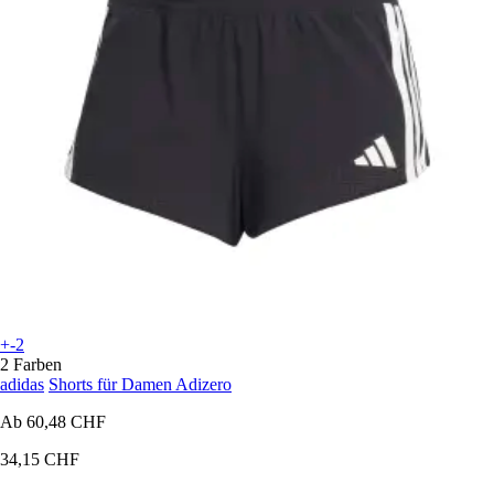
+-2
2 Farben
adidas
Shorts für Damen Adizero
Ab
60,48 CHF
34,15 CHF