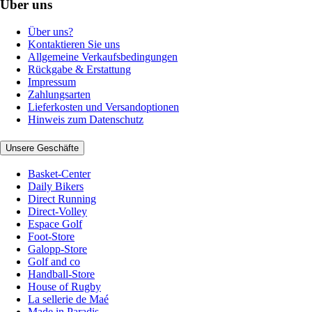
Über uns
Über uns?
Kontaktieren Sie uns
Allgemeine Verkaufsbedingungen
Rückgabe & Erstattung
Impressum
Zahlungsarten
Lieferkosten und Versandoptionen
Hinweis zum Datenschutz
Unsere Geschäfte
Basket-Center
Daily Bikers
Direct Running
Direct-Volley
Espace Golf
Foot-Store
Galopp-Store
Golf and co
Handball-Store
House of Rugby
La sellerie de Maé
Made in Paradis