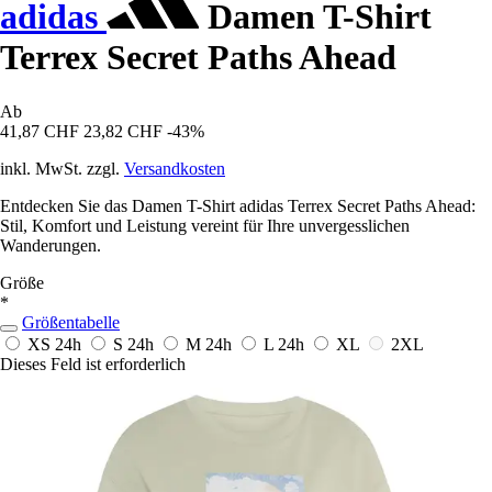
adidas
Damen T-Shirt
Terrex Secret Paths Ahead
Ab
41,87 CHF
23,82 CHF
-43%
inkl. MwSt. zzgl.
Versandkosten
Entdecken Sie das Damen T-Shirt adidas Terrex Secret Paths Ahead:
Stil, Komfort und Leistung vereint für Ihre unvergesslichen
Wanderungen.
Größe
*
Größentabelle
XS
24h
S
24h
M
24h
L
24h
XL
2XL
Dieses Feld ist erforderlich