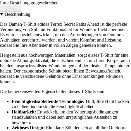
Ihrer Bestellung gutgeschrieben
Loading...
Beschreibung
Das Damen-T-Shirt adidas Terrex Secret Paths Ahead ist die perfekte
Verbindung von Stil und Funktionalität für Wandern-Liebhaberinnen.
Es wurde speziell entwickelt, um den Anforderungen von Outdoor-
Aktivitäten gerecht zu werden, und vereint Komfort und Leistung,
sodass Sie Ihre Abenteuer in vollen Zügen genießen können.
Hergestellt aus hochwertigen Materialien, sorgt dieses T-Shirt für eine
optimale Atmungsaktivität, die entscheidend ist, um Ihren Körper auch
bei den anspruchsvollsten Wanderungen auf der idealen Temperatur zu
halten. Der ergonomische Schnitt bietet Ihnen Bewegungsfreiheit,
sodass Sie verschiedene Gelände ohne Einschränkungen erkunden
können.
Die bemerkenswerten Eigenschaften dieses T-Shirts sind:
Feuchtigkeitsableitende Technologie:
Hilft, Ihre Haut trocken
zu halten, indem sie die Feuchtigkeit ableitet.
Haltbarkeit:
Entwickelt, um den Witterungsbedingungen
standzuhalten und dabei sein ursprüngliches Aussehen zu
bewahren.
Zeitloses Design:
Ein klarer Stil, der sich an all Ihre Outdoor-