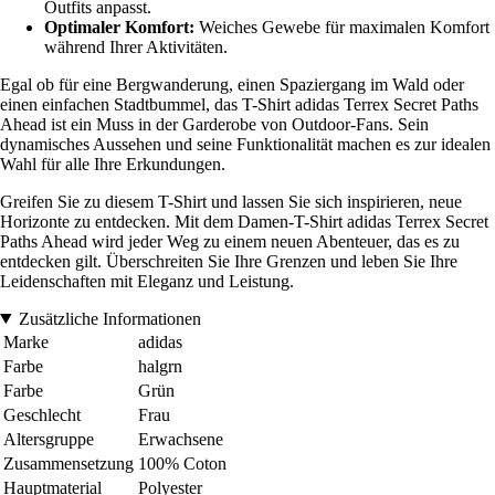
Outfits anpasst.
Optimaler Komfort:
Weiches Gewebe für maximalen Komfort
während Ihrer Aktivitäten.
Egal ob für eine Bergwanderung, einen Spaziergang im Wald oder
einen einfachen Stadtbummel, das T-Shirt adidas Terrex Secret Paths
Ahead ist ein Muss in der Garderobe von Outdoor-Fans. Sein
dynamisches Aussehen und seine Funktionalität machen es zur idealen
Wahl für alle Ihre Erkundungen.
Greifen Sie zu diesem T-Shirt und lassen Sie sich inspirieren, neue
Horizonte zu entdecken. Mit dem Damen-T-Shirt adidas Terrex Secret
Paths Ahead wird jeder Weg zu einem neuen Abenteuer, das es zu
entdecken gilt. Überschreiten Sie Ihre Grenzen und leben Sie Ihre
Leidenschaften mit Eleganz und Leistung.
Zusätzliche Informationen
Marke
adidas
Farbe
halgrn
Farbe
Grün
Geschlecht
Frau
Altersgruppe
Erwachsene
Zusammensetzung
100% Coton
Hauptmaterial
Polyester