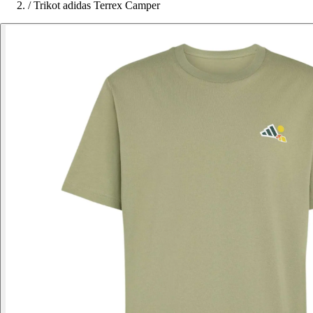
/
Trikot adidas Terrex Camper