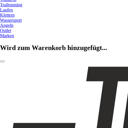
Trailrunning
Laufen
Klettern
Wassersport
Angeln
Outlet
Marken
Wird zum Warenkorb hinzugefügt...