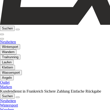
Suchen
Neuheiten
Wintersport
Wandern
Trailrunning
Laufen
Klettern
Wassersport
Angeln
Outlet
Marken
Kundendienst in Frankreich
Sichere Zahlung
Einfache Rückgabe
Suchen
Neuheiten
Wintersport
Wandern