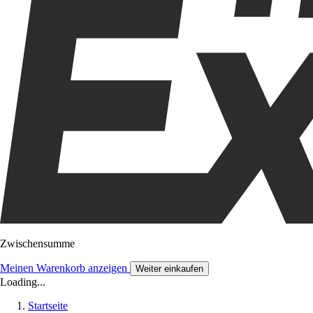
Zwischensumme
Meinen Warenkorb anzeigen
Weiter einkaufen
Loading...
Startseite