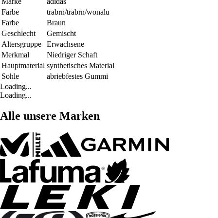
Marke
adidas
Farbe
trabrn/trabrn/wonalu
Farbe
Braun
Geschlecht
Gemischt
Altersgruppe
Erwachsene
Merkmal
Niedriger Schaft
Hauptmaterial
synthetisches Material
Sohle
abriebfestes Gummi
Loading...
Loading...
Alle unsere Marken