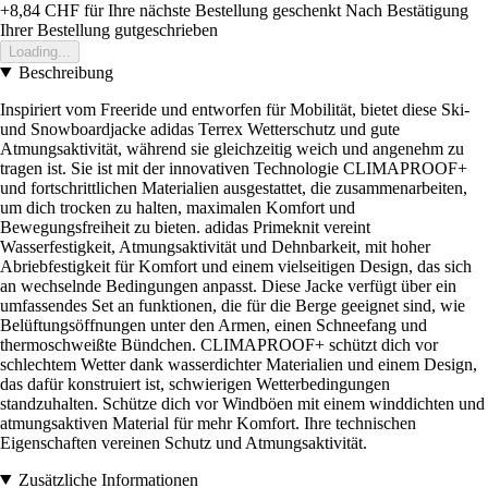
+8,84 CHF
für Ihre nächste Bestellung geschenkt
Nach Bestätigung
Ihrer Bestellung gutgeschrieben
Loading...
Beschreibung
Inspiriert vom Freeride und entworfen für Mobilität, bietet diese Ski-
und Snowboardjacke adidas Terrex Wetterschutz und gute
Atmungsaktivität, während sie gleichzeitig weich und angenehm zu
tragen ist. Sie ist mit der innovativen Technologie CLIMAPROOF+
und fortschrittlichen Materialien ausgestattet, die zusammenarbeiten,
um dich trocken zu halten, maximalen Komfort und
Bewegungsfreiheit zu bieten. adidas Primeknit vereint
Wasserfestigkeit, Atmungsaktivität und Dehnbarkeit, mit hoher
Abriebfestigkeit für Komfort und einem vielseitigen Design, das sich
an wechselnde Bedingungen anpasst. Diese Jacke verfügt über ein
umfassendes Set an funktionen, die für die Berge geeignet sind, wie
Belüftungsöffnungen unter den Armen, einen Schneefang und
thermoschweißte Bündchen. CLIMAPROOF+ schützt dich vor
schlechtem Wetter dank wasserdichter Materialien und einem Design,
das dafür konstruiert ist, schwierigen Wetterbedingungen
standzuhalten. Schütze dich vor Windböen mit einem winddichten und
atmungsaktiven Material für mehr Komfort. Ihre technischen
Eigenschaften vereinen Schutz und Atmungsaktivität.
Zusätzliche Informationen