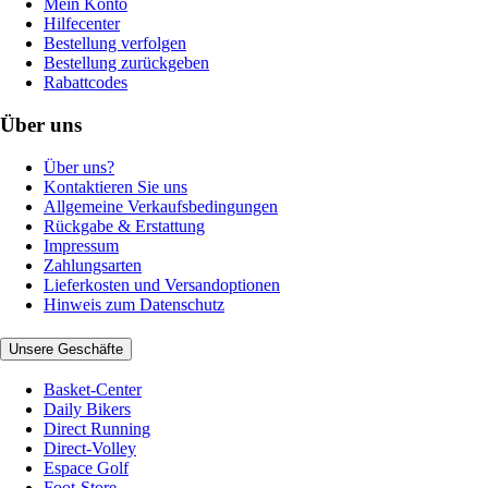
Mein Konto
Hilfecenter
Bestellung verfolgen
Bestellung zurückgeben
Rabattcodes
Über uns
Über uns?
Kontaktieren Sie uns
Allgemeine Verkaufsbedingungen
Rückgabe & Erstattung
Impressum
Zahlungsarten
Lieferkosten und Versandoptionen
Hinweis zum Datenschutz
Unsere Geschäfte
Basket-Center
Daily Bikers
Direct Running
Direct-Volley
Espace Golf
Foot-Store