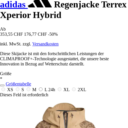
adidas
Regenjacke Terrex
Xperior Hybrid
Ab
353,55 CHF
176,77 CHF
-50%
inkl. MwSt. zzgl.
Versandkosten
Diese Skijacke ist mit den fortschrittlichen Leistungen der
CLIMAPROOF+-Technologie ausgestattet, die unsere beste
Innovation in Bezug auf Wetterschutz darstellt.
Größe
*
Größentabelle
XS
S
M
L
24h
XL
2XL
Dieses Feld ist erforderlich