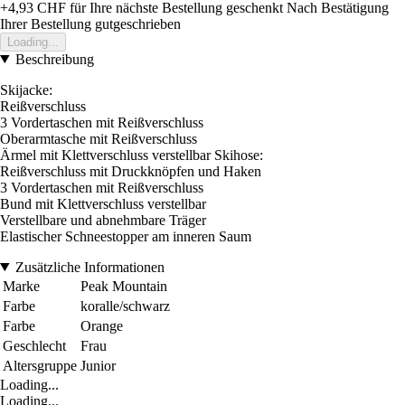
+4,93 CHF
für Ihre nächste Bestellung geschenkt
Nach Bestätigung
Ihrer Bestellung gutgeschrieben
Loading...
Beschreibung
Skijacke:
Reißverschluss
3 Vordertaschen mit Reißverschluss
Oberarmtasche mit Reißverschluss
Ärmel mit Klettverschluss verstellbar Skihose:
Reißverschluss mit Druckknöpfen und Haken
3 Vordertaschen mit Reißverschluss
Bund mit Klettverschluss verstellbar
Verstellbare und abnehmbare Träger
Elastischer Schneestopper am inneren Saum
Zusätzliche Informationen
Marke
Peak Mountain
Farbe
koralle/schwarz
Farbe
Orange
Geschlecht
Frau
Altersgruppe
Junior
Loading...
Loading...