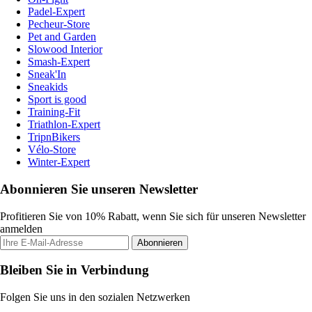
Padel-Expert
Pecheur-Store
Pet and Garden
Slowood Interior
Smash-Expert
Sneak'In
Sneakids
Sport is good
Training-Fit
Triathlon-Expert
TripnBikers
Vélo-Store
Winter-Expert
Abonnieren Sie unseren Newsletter
Profitieren Sie von 10% Rabatt, wenn Sie sich für unseren Newsletter
anmelden
Abonnieren
Bleiben Sie in Verbindung
Folgen Sie uns in den sozialen Netzwerken