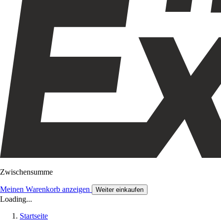
Zwischensumme
Meinen Warenkorb anzeigen
Weiter einkaufen
Loading...
Startseite