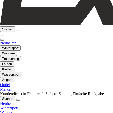
Suchen
Neuheiten
Wintersport
Wandern
Trailrunning
Laufen
Klettern
Wassersport
Angeln
Outlet
Marken
Kundendienst in Frankreich
Sichere Zahlung
Einfache Rückgabe
Suchen
Neuheiten
Wintersport
Wandern