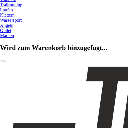
Trailrunning
Laufen
Klettern
Wassersport
Angeln
Outlet
Marken
Wird zum Warenkorb hinzugefügt...