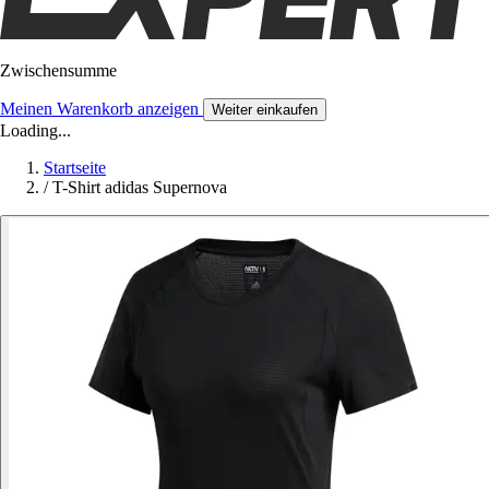
Zwischensumme
Meinen Warenkorb anzeigen
Weiter einkaufen
Loading...
Startseite
/
T-Shirt adidas Supernova