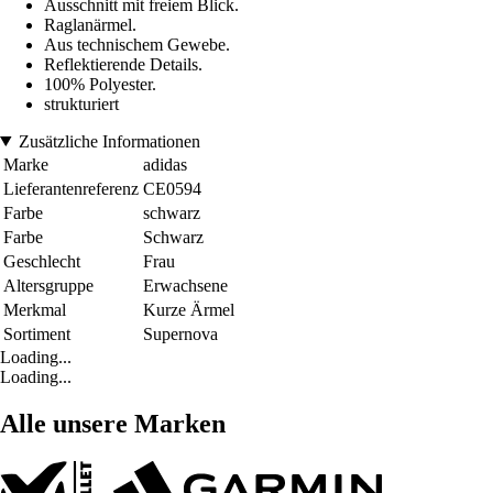
Ausschnitt mit freiem Blick.
Raglanärmel.
Aus technischem Gewebe.
Reflektierende Details.
100% Polyester.
strukturiert
Zusätzliche Informationen
Marke
adidas
Lieferantenreferenz
CE0594
Farbe
schwarz
Farbe
Schwarz
Geschlecht
Frau
Altersgruppe
Erwachsene
Merkmal
Kurze Ärmel
Sortiment
Supernova
Loading...
Loading...
Alle unsere Marken