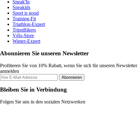
Sneak'In
Sneakids
Sport is good
Training-Fit
Triathlon-Expert
TripnBikers
Vélo-Store
Winter-Expert
Abonnieren Sie unseren Newsletter
Profitieren Sie von 10% Rabatt, wenn Sie sich für unseren Newsletter
anmelden
Abonnieren
Bleiben Sie in Verbindung
Folgen Sie uns in den sozialen Netzwerken