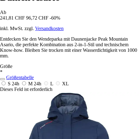
Ab
241,81 CHF
96,72 CHF
-60%
inkl. MwSt. zzgl.
Versandkosten
Entdecken Sie den Wendeparka mit Daunenjacke Peak Mountain
Asario, die perfekte Kombination aus 2-in-1-Stil und technischem
Know-how. Bleiben Sie trocken mit einer Wasserdichtigkeit von 1000
mm.
Größe
*
Größentabelle
S
24h
M
24h
L
XL
Dieses Feld ist erforderlich