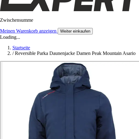
Zwischensumme
Meinen Warenkorb anzeigen
Weiter einkaufen
Loading...
Startseite
/
Reversible Parka Daunenjacke Damen Peak Mountain Asario