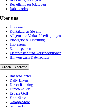
Bestellung verfolgen
Bestellung zurückgeben
Rabattcodes
Über uns
Über uns?
Kontaktieren Sie uns
Allgemeine Verkaufsbedingungen
Rückgabe & Erstattung
Impressum
Zahlungsarten
Lieferkosten und Versandoptionen
Hinweis zum Datenschutz
Unsere Geschäfte
Basket-Center
Daily Bikers
Direct Running
Direct-Volley
Espace Golf
Foot-Store
Galopp-Store
Golf and co