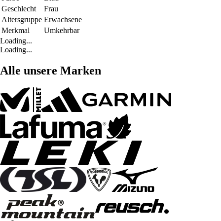
Geschlecht
Frau
Altersgruppe
Erwachsene
Merkmal
Umkehrbar
Loading...
Loading...
Alle unsere Marken