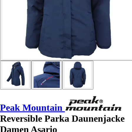
Peak Mountain
Reversible Parka Daunenjacke
Damen Asario