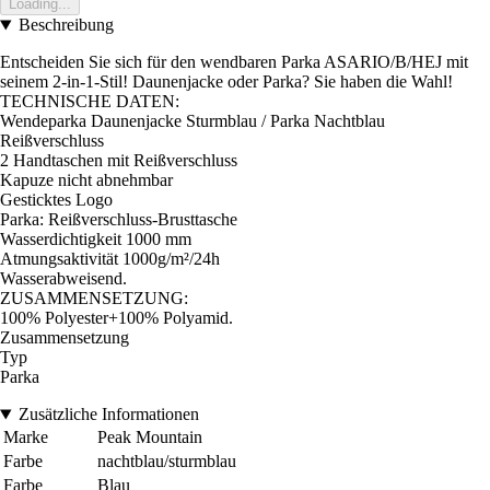
Loading...
Beschreibung
Entscheiden Sie sich für den wendbaren Parka ASARIO/B/HEJ mit
seinem 2-in-1-Stil! Daunenjacke oder Parka? Sie haben die Wahl!
TECHNISCHE DATEN:
Wendeparka Daunenjacke Sturmblau / Parka Nachtblau
Reißverschluss
2 Handtaschen mit Reißverschluss
Kapuze nicht abnehmbar
Gesticktes Logo
Parka: Reißverschluss-Brusttasche
Wasserdichtigkeit 1000 mm
Atmungsaktivität 1000g/m²/24h
Wasserabweisend.
ZUSAMMENSETZUNG:
100% Polyester+100% Polyamid.
Zusammensetzung
Typ
Parka
Zusätzliche Informationen
Marke
Peak Mountain
Farbe
nachtblau/sturmblau
Farbe
Blau