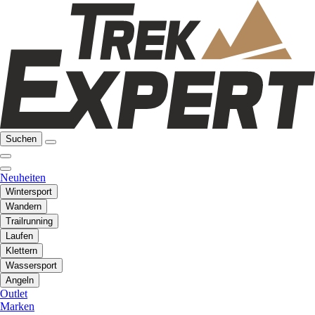
Suchen
Neuheiten
Wintersport
Wandern
Trailrunning
Laufen
Klettern
Wassersport
Angeln
Outlet
Marken