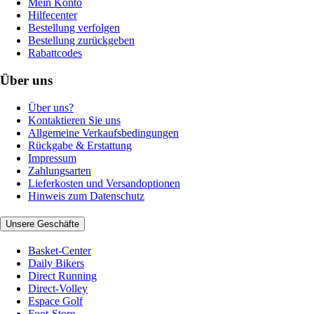
Mein Konto
Hilfecenter
Bestellung verfolgen
Bestellung zurückgeben
Rabattcodes
Über uns
Über uns?
Kontaktieren Sie uns
Allgemeine Verkaufsbedingungen
Rückgabe & Erstattung
Impressum
Zahlungsarten
Lieferkosten und Versandoptionen
Hinweis zum Datenschutz
Unsere Geschäfte
Basket-Center
Daily Bikers
Direct Running
Direct-Volley
Espace Golf
Foot-Store