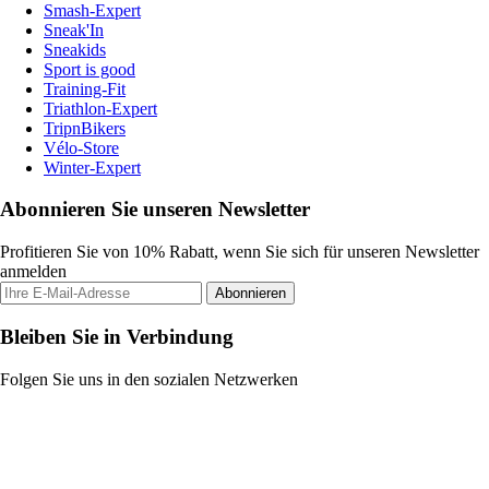
Smash-Expert
Sneak'In
Sneakids
Sport is good
Training-Fit
Triathlon-Expert
TripnBikers
Vélo-Store
Winter-Expert
Abonnieren Sie unseren Newsletter
Profitieren Sie von 10% Rabatt, wenn Sie sich für unseren Newsletter
anmelden
Abonnieren
Bleiben Sie in Verbindung
Folgen Sie uns in den sozialen Netzwerken