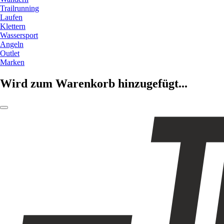
Trailrunning
Laufen
Klettern
Wassersport
Angeln
Outlet
Marken
Wird zum Warenkorb hinzugefügt...