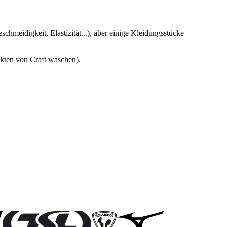
hmeidigkeit, Elastizität...), aber einige Kleidungsstücke
ukten von Craft waschen).