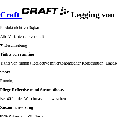
Craft
Legging von 
Produkt nicht verfügbar
Alle Varianten ausverkauft
Beschreibung
Tights von running
Tights von running Reflective mit ergonomischer Konstruktion. Elasti
Sport
Running
Pflege Reflective mind Strumpfhose.
Bei 40° in der Waschmaschine waschen.
Zusammensetzung
85% Polyester 15% Elastan