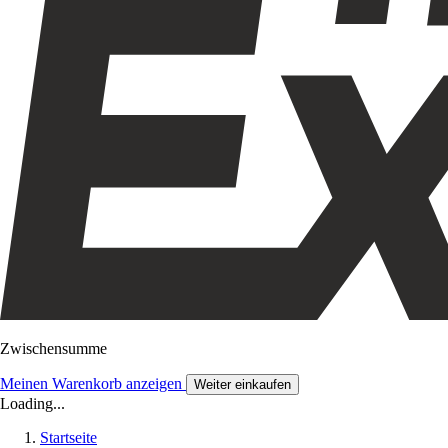
Zwischensumme
Meinen Warenkorb anzeigen
Weiter einkaufen
Loading...
Startseite