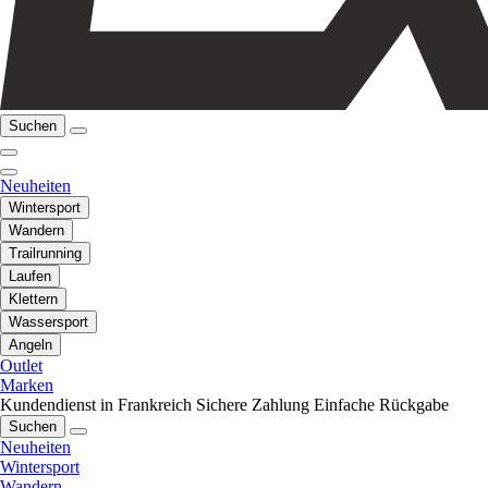
Suchen
Neuheiten
Wintersport
Wandern
Trailrunning
Laufen
Klettern
Wassersport
Angeln
Outlet
Marken
Kundendienst in Frankreich
Sichere Zahlung
Einfache Rückgabe
Suchen
Neuheiten
Wintersport
Wandern