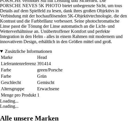
PORSCHE verbindet Stil mit Leistung und Sicherheit. Die
PORSCHE NEVES 5K PHOTO bietet unbegrenzte Sicht, um tous
Details auf dem Spielfeld zu lesen, dank ihres großen Objektivs in
Verbindung mit der hochauflösenden 5K-Objektivtechnologie, die den
Kontrast und die Farbbrillanz verbessert. Seine photochromatische
Linse passt die Tönung der Linse automatisch an die Licht- und
Wetterverhältnisse an. Unübertroffener Komfort und perfekte
Integration in den Helm - alles in einem Rahmen mit modernem und
innovativem Design, erhältlich in den Größen mittel und groß.
Zusätzliche Informationen
Marke
Head
Lieferantenreferenz
391414
Farbe
green/Porsche
Farbe
Grün
Geschlecht
Gemischt
Altersgruppe
Erwachsene
Menge pro Produkt
1
Loading...
Loading...
Alle unsere Marken