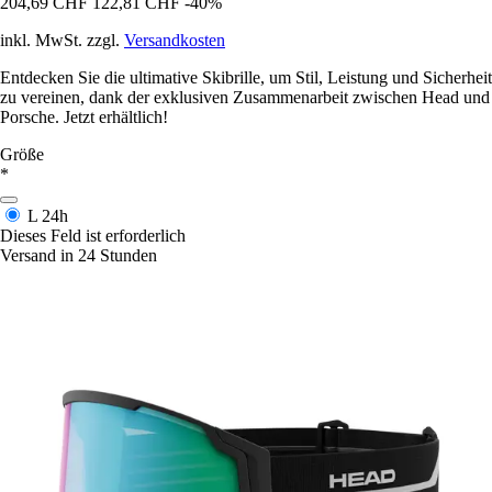
204,69 CHF
122,81 CHF
-40%
inkl. MwSt. zzgl.
Versandkosten
Entdecken Sie die ultimative Skibrille, um Stil, Leistung und Sicherheit
zu vereinen, dank der exklusiven Zusammenarbeit zwischen Head und
Porsche. Jetzt erhältlich!
Größe
*
L
24h
Dieses Feld ist erforderlich
Versand in 24 Stunden