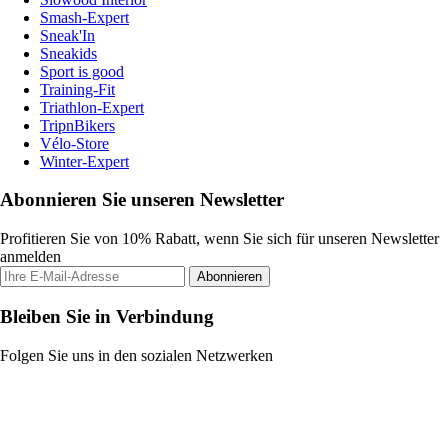
Smash-Expert
Sneak'In
Sneakids
Sport is good
Training-Fit
Triathlon-Expert
TripnBikers
Vélo-Store
Winter-Expert
Abonnieren Sie unseren Newsletter
Profitieren Sie von 10% Rabatt, wenn Sie sich für unseren Newsletter
anmelden
Abonnieren
Bleiben Sie in Verbindung
Folgen Sie uns in den sozialen Netzwerken