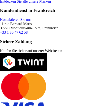
Entdecken Sie alle unsere Marken
Kundendienst in Frankreich
Kontaktieren Sie uns
11 rue Bernard Maris
37270 Montlouis-sur-Loire, Frankreich
+33 1 86 47 62 58
Sichere Zahlung
Kaufen Sie sicher auf unserer Website ein