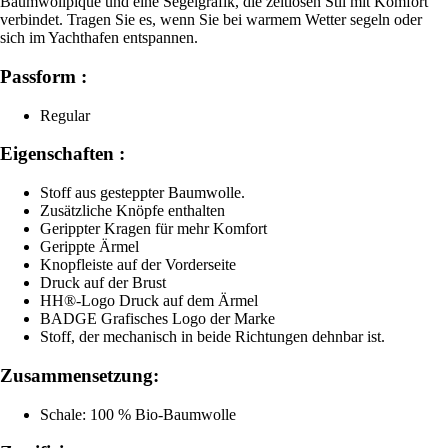
Baumwollpiqué und eine Segelgrafik, die zeitlosen Stil mit Komfort
verbindet. Tragen Sie es, wenn Sie bei warmem Wetter segeln oder
sich im Yachthafen entspannen.
Passform :
Regular
Eigenschaften :
Stoff aus gesteppter Baumwolle.
Zusätzliche Knöpfe enthalten
Gerippter Kragen für mehr Komfort
Gerippte Ärmel
Knopfleiste auf der Vorderseite
Druck auf der Brust
HH®-Logo Druck auf dem Ärmel
BADGE Grafisches Logo der Marke
Stoff, der mechanisch in beide Richtungen dehnbar ist.
Zusammensetzung:
Schale: 100 % Bio-Baumwolle