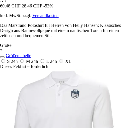
Ab
60,48 CHF
28,46 CHF
-53%
inkl. MwSt. zzgl.
Versandkosten
Das Marstrand Poloshirt für Herren von Helly Hansen: Klassisches
Design aus Baumwollpiqué mit einem nautischen Touch für einen
zeitlosen und bequemen Stil.
Größe
*
Größentabelle
S
24h
M
24h
L
24h
XL
Dieses Feld ist erforderlich