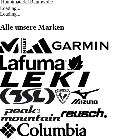
Hauptmaterial
Baumwolle
Loading...
Loading...
Alle unsere Marken