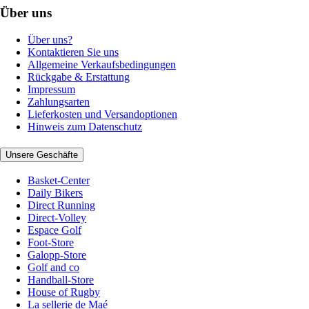
Über uns
Über uns?
Kontaktieren Sie uns
Allgemeine Verkaufsbedingungen
Rückgabe & Erstattung
Impressum
Zahlungsarten
Lieferkosten und Versandoptionen
Hinweis zum Datenschutz
Unsere Geschäfte
Basket-Center
Daily Bikers
Direct Running
Direct-Volley
Espace Golf
Foot-Store
Galopp-Store
Golf and co
Handball-Store
House of Rugby
La sellerie de Maé