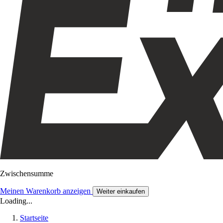
Zwischensumme
Meinen Warenkorb anzeigen
Weiter einkaufen
Loading...
Startseite