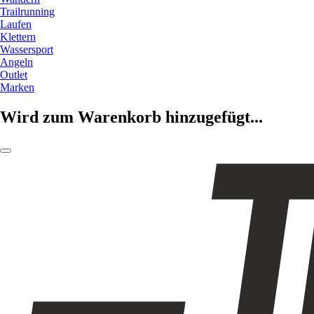
Trailrunning
Laufen
Klettern
Wassersport
Angeln
Outlet
Marken
Wird zum Warenkorb hinzugefügt...