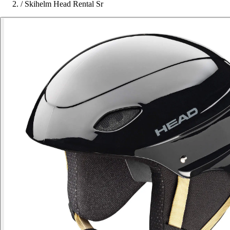
/
Skihelm Head Rental Sr