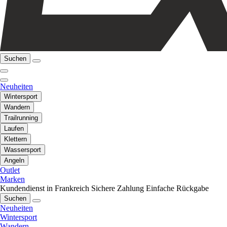
Suchen
Neuheiten
Wintersport
Wandern
Trailrunning
Laufen
Klettern
Wassersport
Angeln
Outlet
Marken
Kundendienst in Frankreich
Sichere Zahlung
Einfache Rückgabe
Suchen
Neuheiten
Wintersport
Wandern