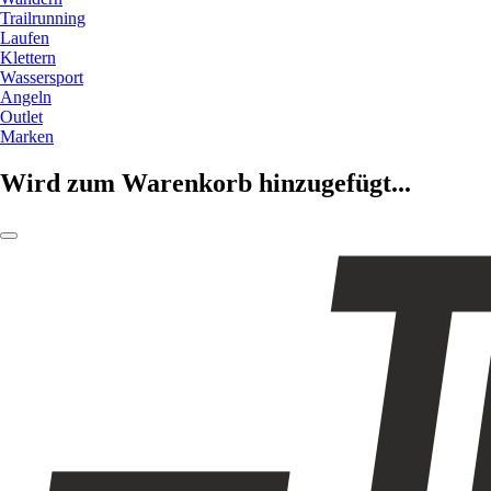
Trailrunning
Laufen
Klettern
Wassersport
Angeln
Outlet
Marken
Wird zum Warenkorb hinzugefügt...