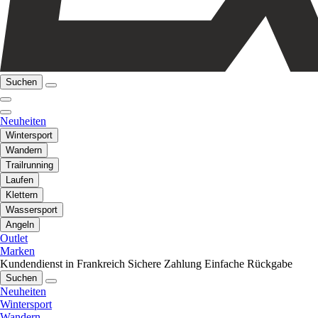
Suchen
Neuheiten
Wintersport
Wandern
Trailrunning
Laufen
Klettern
Wassersport
Angeln
Outlet
Marken
Kundendienst in Frankreich
Sichere Zahlung
Einfache Rückgabe
Suchen
Neuheiten
Wintersport
Wandern