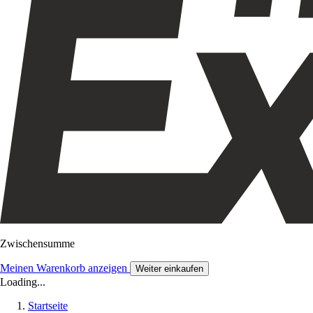
Zwischensumme
Meinen Warenkorb anzeigen
Weiter einkaufen
Loading...
Startseite