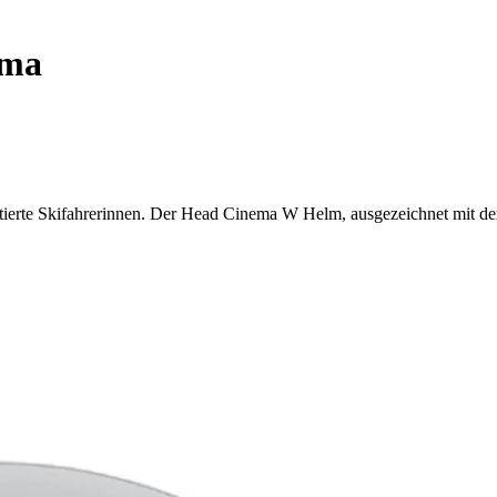
ema
entierte Skifahrerinnen. Der Head Cinema W Helm, ausgezeichnet mit dem