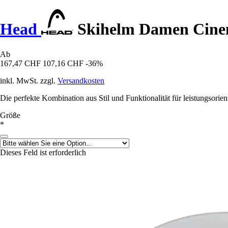
Head
Skihelm Damen Cin
Ab
167,47 CHF
107,16 CHF
-36%
inkl. MwSt. zzgl.
Versandkosten
Die perfekte Kombination aus Stil und Funktionalität für leistungsori
Größe
*
Dieses Feld ist erforderlich