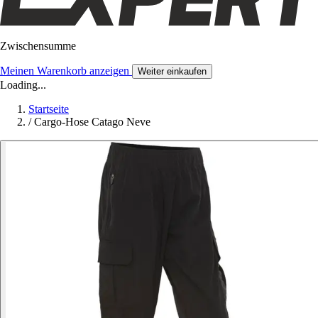
Zwischensumme
Meinen Warenkorb anzeigen
Weiter einkaufen
Loading...
Startseite
/
Cargo-Hose Catago Neve