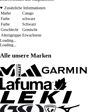
Zusätzliche Informationen
Marke
Catago
Farbe
schwarz
Farbe
Schwarz
Geschlecht
Gemischt
Altersgruppe
Erwachsene
Loading...
Loading...
Alle unsere Marken