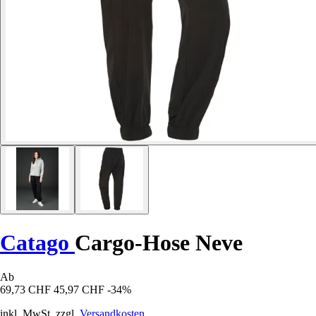
Catago
Cargo-Hose Neve
Ab
69,73 CHF
45,97 CHF
-34%
inkl. MwSt. zzgl.
Versandkosten