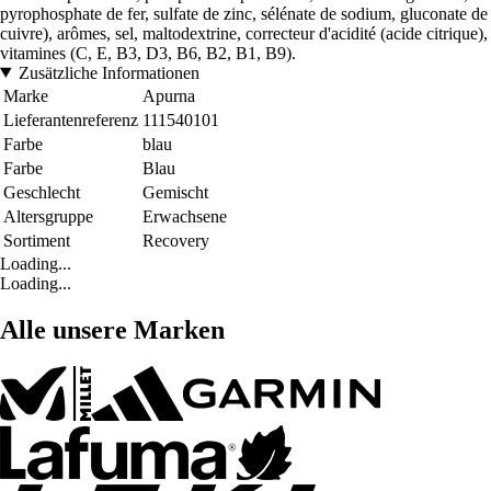
pyrophosphate de fer, sulfate de zinc, sélénate de sodium, gluconate de
cuivre), arômes, sel, maltodextrine, correcteur d'acidité (acide citrique),
vitamines (C, E, B3, D3, B6, B2, B1, B9).
Zusätzliche Informationen
Marke
Apurna
Lieferantenreferenz
111540101
Farbe
blau
Farbe
Blau
Geschlecht
Gemischt
Altersgruppe
Erwachsene
Sortiment
Recovery
Loading...
Loading...
Alle unsere Marken