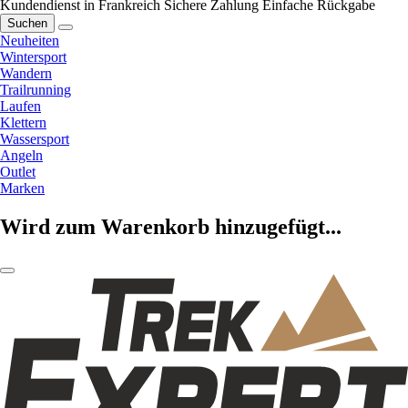
Kundendienst in Frankreich
Sichere Zahlung
Einfache Rückgabe
Suchen
Neuheiten
Wintersport
Wandern
Trailrunning
Laufen
Klettern
Wassersport
Angeln
Outlet
Marken
Wird zum Warenkorb hinzugefügt...