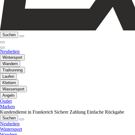
Suchen
Neuheiten
Wintersport
Wandern
Trailrunning
Laufen
Klettern
Wassersport
Angeln
Outlet
Marken
Kundendienst in Frankreich
Sichere Zahlung
Einfache Rückgabe
Suchen
Neuheiten
Wintersport
Wandern