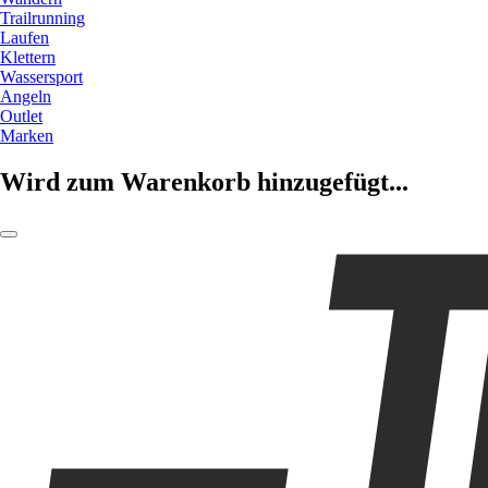
Trailrunning
Laufen
Klettern
Wassersport
Angeln
Outlet
Marken
Wird zum Warenkorb hinzugefügt...