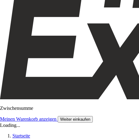
Zwischensumme
Meinen Warenkorb anzeigen
Weiter einkaufen
Loading...
Startseite