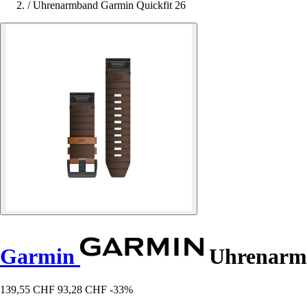
/
Uhrenarmband Garmin Quickfit 26
Garmin
Uhrenarmb
139,55 CHF
93,28 CHF
-33%