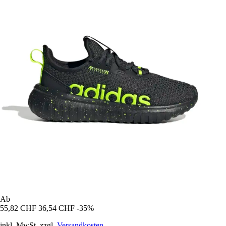
Ab
55,82 CHF
36,54 CHF
-35%
inkl. MwSt. zzgl.
Versandkosten