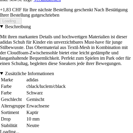
+1,83 CHF
für Ihre nächste Bestellung geschenkt
Nach Bestätigung
Ihrer Bestellung gutgeschrieben
Loading...
Beschreibung
Mit ihren markanten Details und hochwertigen Materialien ist dieser
adidas Schuh für Kinder ein unverzichtbares Must-have für junge
Stilbewusste. Das Obermaterial aus Textil-Mesh in Kombination mit
der Cloudfoam-Zwischensohle bietet eine leicht gedämpfte und
langanhaltende Bequemlichkeit. Perfekt zum Spielen im Park oder für
einen Schultag, begleiten diese Sneakers jede ihrer Bewegungen.
Zusätzliche Informationen
Marke
adidas
Farbe
cblack/luclem/cblack
Farbe
Schwarz
Geschlecht
Gemischt
Altersgruppe
Erwachsene
Sortiment
Kaptir
Drop
10 mm
Stabilität
Neutre
Loading...