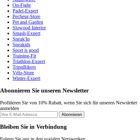
On-Fight
Padel-Expert
Pecheur-Store
Pet and Garden
Slowood Interior
Smash-Expert
Sneak'In
Sneakids
Sport is good
Training-Fit
Triathlon-Expert
TripnBikers
Vélo-Store
Winter-Expert
Abonnieren Sie unseren Newsletter
Profitieren Sie von 10% Rabatt, wenn Sie sich für unseren Newsletter
anmelden
Abonnieren
Bleiben Sie in Verbindung
Folgen Sie uns in den sozialen Netzwerken