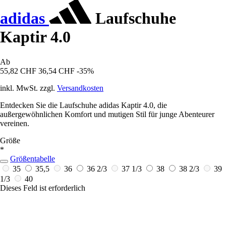
adidas
Laufschuhe
Kaptir 4.0
Ab
55,82 CHF
36,54 CHF
-35%
inkl. MwSt. zzgl.
Versandkosten
Entdecken Sie die Laufschuhe adidas Kaptir 4.0, die
außergewöhnlichen Komfort und mutigen Stil für junge Abenteurer
vereinen.
Größe
*
Größentabelle
35
35,5
36
36 2/3
37 1/3
38
38 2/3
39
1/3
40
Dieses Feld ist erforderlich