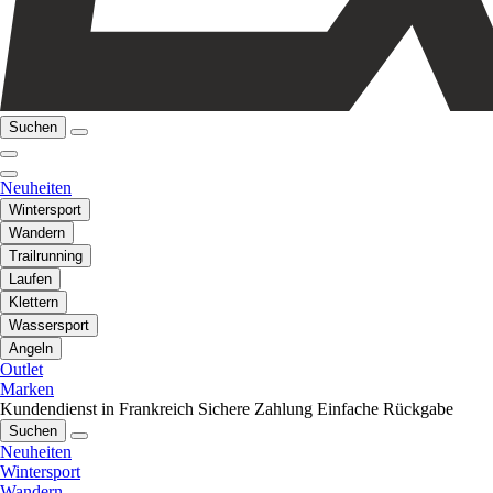
Suchen
Neuheiten
Wintersport
Wandern
Trailrunning
Laufen
Klettern
Wassersport
Angeln
Outlet
Marken
Kundendienst in Frankreich
Sichere Zahlung
Einfache Rückgabe
Suchen
Neuheiten
Wintersport
Wandern