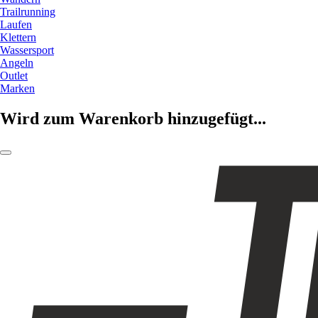
Trailrunning
Laufen
Klettern
Wassersport
Angeln
Outlet
Marken
Wird zum Warenkorb hinzugefügt...