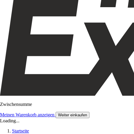
Zwischensumme
Meinen Warenkorb anzeigen
Weiter einkaufen
Loading...
Startseite