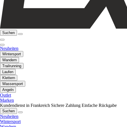
Suchen
Neuheiten
Wintersport
Wandern
Trailrunning
Laufen
Klettern
Wassersport
Angeln
Outlet
Marken
Kundendienst in Frankreich
Sichere Zahlung
Einfache Rückgabe
Suchen
Neuheiten
Wintersport
Wandern