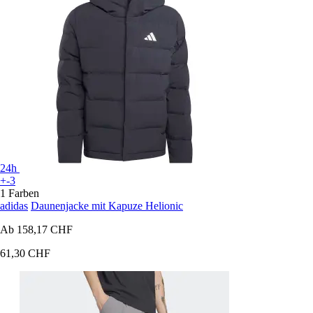
24h
+-3
1 Farben
adidas
Daunenjacke mit Kapuze Helionic
Ab
158,17 CHF
61,30 CHF