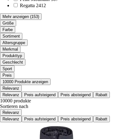
Regatta
2412
Mehr anzeigen
(153)
Größe
Farbe
Sortiment
Altersgruppe
Merkmal
Produkttyp
Geschlecht
Sport
Preis
10000 Produkte anzeigen
Relevanz
Relevanz
Preis aufsteigend
Preis absteigend
Rabatt
10000 produkte
Sortieren nach
Relevanz
Relevanz
Preis aufsteigend
Preis absteigend
Rabatt