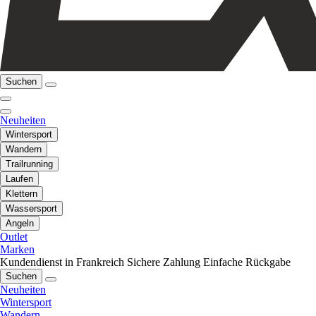
Suchen
Neuheiten
Wintersport
Wandern
Trailrunning
Laufen
Klettern
Wassersport
Angeln
Outlet
Marken
Kundendienst in Frankreich
Sichere Zahlung
Einfache Rückgabe
Suchen
Neuheiten
Wintersport
Wandern