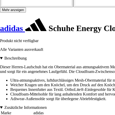
Mehr anzeigen
adidas
Schuhe Energy Clo
Produkt nicht verfügbar
Alle Varianten ausverkauft
Beschreibung
Dieser Herren-Laufschuh hat ein Obermaterial aus atmungsaktivem Mes
und sorgt für ein angenehmes Laufgefühl. Die Cloudfoam-Zwischensoh
Ultra-atmungsaktives, luftdurchlässiges Mesh-Obermaterial für m
Weicher Kragen um den Knöchel, um den Druck auf den Knöchel 
Bequemes Innenfutter aus Textil. OrthoLite®-Einlegesohle für 
Cloudfoam-Mittelsohle für lang anhaltenden Komfort und herv
Adiwear-Außensohle sorgt für überlegene Abriebfestigkeit.
Zusätzliche Informationen
Marke
adidas